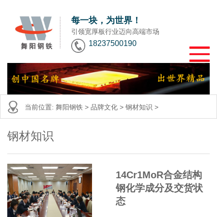
每一块，为世界！
引领宽厚板行业迈向高端市场
18237500190
当前位置:
舞阳钢铁
>
品牌文化
>
钢材知识
>
钢材知识
14Cr1MoR合金结构
钢化学成分及交货状
态