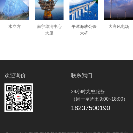
水立方
南宁华润中心
平潭海峡公铁
大唐风电场
大厦
大桥
欢迎询价
联系我们
24小时为您服务
（周一至周五9:00~18:00）
18237500190